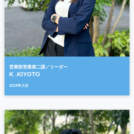
営業部営業第二課／リーダー
K .KIYOTO
2019年入社