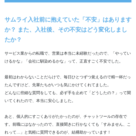
サムライ入社前に抱えていた「不安」はあります
か？ また、入社後、その不安はどう変化しまし
たか？
サービス業からの転職で、営業は本当に未経験だったので、「やってい
けるかな」「会社に馴染めるかな」って、正直すごく不安でした。
最初はわからないことだらけで、毎日ひとつずつ覚えるので精一杯だっ
たんですけど、先輩たちがいつも気にかけてくれてました。
どんなに些細な質問をしても、必ず手を止めて「どうしたの？」って聞
いてくれたので、本当に安心しました。
あと、個人的にすごくありがたかったのが、チャットツールの存在で
す。前職にはなかったので、直接聞きに行かなくても「すみません、こ
れって…」と気軽に質問できるのが、結構助かっています！