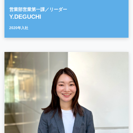
営業部営業第一課／リーダー
Y.DEGUCHI
2020年入社