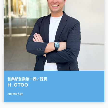
営業部営業第一課／課長
H .OTOO
2017年入社