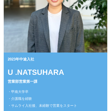
2023年中途入社
U .NATSUHARA
営業部営業第一課
・甲南大学卒
・介護職を経験
・サムライ入社後、未経験で営業をスタート