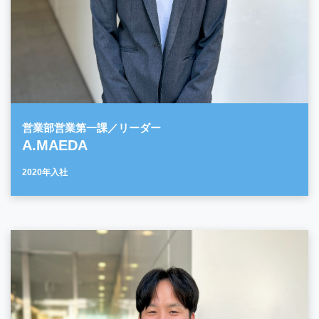
営業部営業第一課／リーダー
A.MAEDA
2020年入社