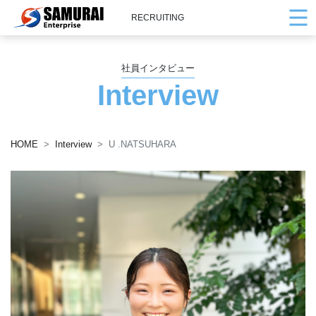
RECRUITING
社員インタビュー
Interview
HOME
Interview
U .NATSUHARA