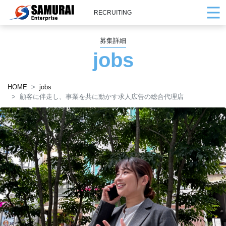
RECRUITING
募集詳細
jobs
HOME
jobs
顧客に伴走し、事業を共に動かす求人広告の総合代理店