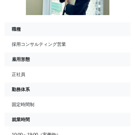
職種
採用コンサルティング営業
雇用形態
正社員
勤務体系
固定時間制
就業時間
10:00～19:00（実働8h）