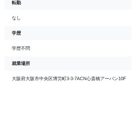
転勤
なし
学歴
学歴不問
就業場所
大阪府大阪市中央区博労町3-3-7ACN心斎橋アーバン10F