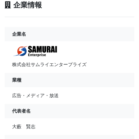
企業情報
企業名
株式会社サムライエンタープライズ
業種
広告・メディア・放送
代表者名
大藪 賢志