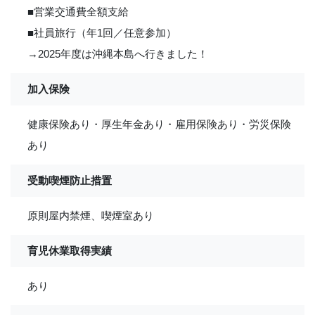
■営業交通費全額支給
■社員旅行（年1回／任意参加）
→2025年度は沖縄本島へ行きました！
加入保険
健康保険あり・厚生年金あり・雇用保険あり・労災保険
あり
受動喫煙防止措置
原則屋内禁煙、喫煙室あり
育児休業取得実績
あり