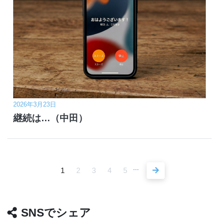
2026年3月23日
継続は…（中田）
...
1
2
3
4
5
SNSでシェア