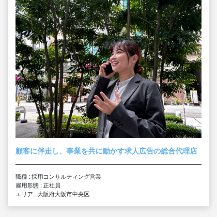
顧客に伴走し、事業を共に動かす求人広告の総合代理店
職種 : 採用コンサルティング営業
雇用形態 : 正社員
エリア : 大阪府大阪市中央区