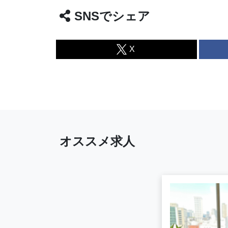
SNSでシェア
X
オススメ求人