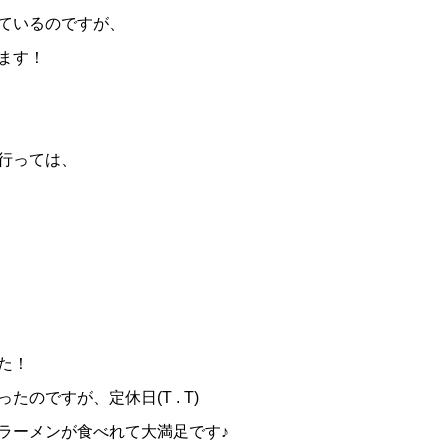
ているのですが、
ます！
行っては、
た！
のですが、定休日(T . T)
ラーメンが食べれて大満足です♪