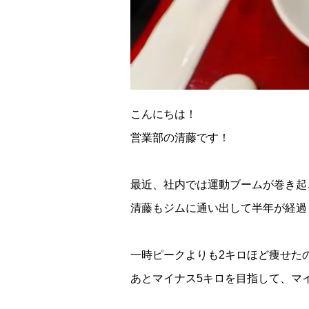
こんにちは！
営業部の清藤です！
最近、社内では運動ブームが巻き起
清藤もジムに通い出して半年が経過
一時ピークよりも2キロほど痩せた
あとマイナス5キロを目指して、マ