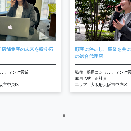
プで店舗集客の未来を斬り拓
顧客に伴走し、事業を共に
の総合代理店
ンサルティング営業
職種 : 採用コンサルティング
雇用形態 : 正社員
大阪市中央区
エリア : 大阪府大阪市中央区