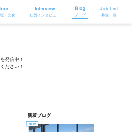
Blog
ture
Interview
Job List
ブログ
境・文化
社員インタビュー
募集一覧
どを発信中！
覧ください！
新着ブログ
NEW