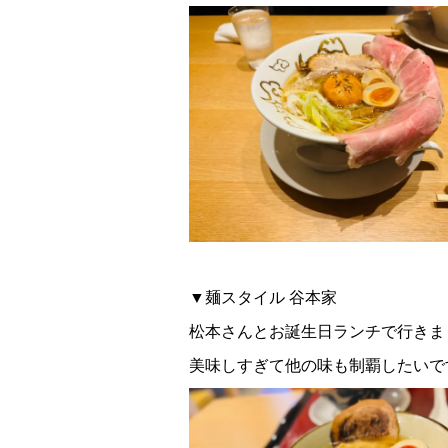
▼麺スタイル 谷本家
松本さんとお誕生日ランチで行きま
美味しすぎて他の味も制覇したいで