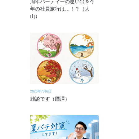
周年パーティーの思い出＆今
年の社員旅行は…！？（大
山）
2026年7月6日
雑談です（國澤）