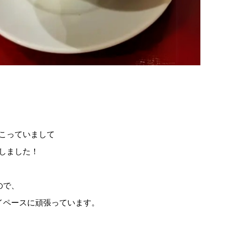
こっていまして
しました！
ので、
イペースに頑張っています。