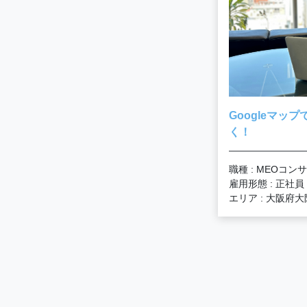
Googleマッ
く！
職種 : MEOコ
雇用形態 : 正社員
エリア : 大阪府